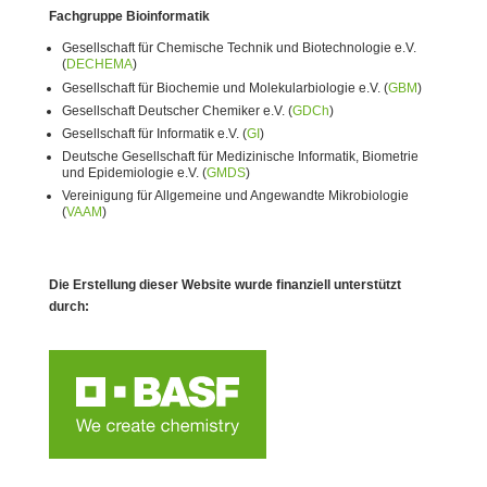
Fachgruppe Bioinformatik
Gesellschaft für Chemische Technik und Biotechnologie e.V.
(
DECHEMA
)
Gesellschaft für Biochemie und Molekularbiologie e.V. (
GBM
)
Gesellschaft Deutscher Chemiker e.V. (
GDCh
)
Gesellschaft für Informatik e.V. (
GI
)
Deutsche Gesellschaft für Medizinische Informatik, Biometrie
und Epidemiologie e.V. (
GMDS
)
Vereinigung für Allgemeine und Angewandte Mikrobiologie
(
VAAM
)
Die Erstellung dieser Website wurde finanziell unterstützt
durch: