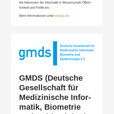
die Inter­essen der Infor­matik in Wissen­schaft, Öffent­
lichkeit und Politik ein.
Mehr Infor­ma­tionen unter
www.gi.de
.
GMDS (Deutsche
Gesell­schaft für
Medizi­nische Infor­
matik, Biometrie