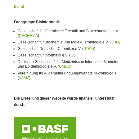
Beirat
Fachgruppe Bioinformatik
Gesellschaft für Chemische Technik und Biotechnologie e.V.
(
DECHEMA
)
Gesellschaft für Biochemie und Molekularbiologie e.V. (
GBM
)
Gesellschaft Deutscher Chemiker e.V. (
GDCh
)
Gesellschaft für Informatik e.V. (
GI
)
Deutsche Gesellschaft für Medizinische Informatik, Biometrie
und Epidemiologie e.V. (
GMDS
)
Vereinigung für Allgemeine und Angewandte Mikrobiologie
(
VAAM
)
Die Erstellung dieser Website wurde finanziell unterstützt
durch: