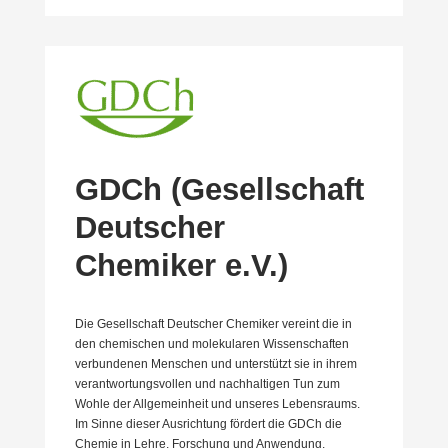
GDCh (Gesell­schaft
Deutscher
Chemiker e.V.)
Die Gesell­schaft Deutscher Chemiker vereint die in
den chemi­schen und moleku­laren Wissen­schaften
verbun­denen Menschen und unter­stützt sie in ihrem
verant­wor­tungs­vollen und nachhal­tigen Tun zum
Wohle der Allge­meinheit und unseres Lebens­raums.
Im Sinne dieser Ausrichtung fördert die GDCh die
Chemie in Lehre, Forschung und Anwendung.