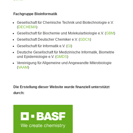
Fachgruppe Bioinformatik
Gesellschaft für Chemische Technik und Biotechnologie e.V.
(
DECHEMA
)
Gesellschaft für Biochemie und Molekularbiologie e.V. (
GBM
)
Gesellschaft Deutscher Chemiker e.V. (
GDCh
)
Gesellschaft für Informatik e.V. (
GI
)
Deutsche Gesellschaft für Medizinische Informatik, Biometrie
und Epidemiologie e.V. (
GMDS
)
Vereinigung für Allgemeine und Angewandte Mikrobiologie
(
VAAM
)
Die Erstellung dieser Website wurde finanziell unterstützt
durch: