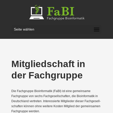
Seite wählen
Mitglied­schaft in
der Fachgruppe
Die Fachgruppe Bioin­for­matik (FaBI) ist eine gemeinsame
Fachgruppe von sechs Fachge­sell­schaften, die Bioin­for­matik in
Deutschland vertreten. Inter­es­sierte Mitglieder dieser Fachge­sell­
schaften können ohne weitere Kosten Mitglied der gemein­samen
Fachgruppe werden.