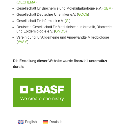
(
DECHEMA
)
Gesellschaft für Biochemie und Molekularbiologie e.V. (
GBM
)
Gesellschaft Deutscher Chemiker e.V. (
GDCh
)
Gesellschaft für Informatik e.V. (
GI
)
Deutsche Gesellschaft für Medizinische Informatik, Biometrie
und Epidemiologie e.V. (
GMDS
)
Vereinigung für Allgemeine und Angewandte Mikrobiologie
(
VAAM
)
Die Erstellung dieser Website wurde finanziell unterstützt
durch:
English
Deutsch