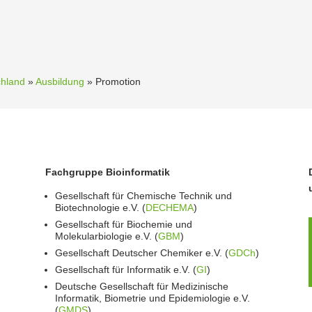
chland
»
Ausbildung
»
Promotion
Fachgruppe Bioinformatik
Gesellschaft für Chemische Technik und
Biotechnologie e.V. (
DECHEMA
)
Gesellschaft für Biochemie und
Molekularbiologie e.V. (
GBM
)
Gesellschaft Deutscher Chemiker e.V. (
GDCh
)
Gesellschaft für Informatik e.V. (
GI
)
Deutsche Gesellschaft für Medizinische
Informatik, Biometrie und Epidemiologie e.V.
(
GMDS
)