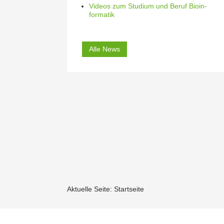
Videos zum Studium und Beruf Bioin­
for­matik
Alle News
Aktuelle Seite:
Startseite