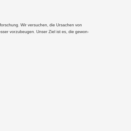
­for­schung. Wir versuchen, die Ursachen von
ser vorzu­beugen. Unser Ziel ist es, die gewon­