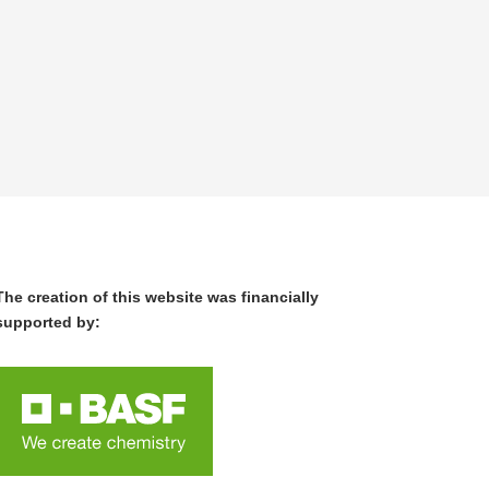
The creation of this website was financially
supported by: