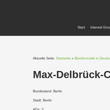
Start
Interest Gro
Aktuelle Seite:
Startseite
»
Bioinformatik in Deuts
Max-Delbrück-C
Bundesland: Berlin
Stadt: Berlin
AGs: 3