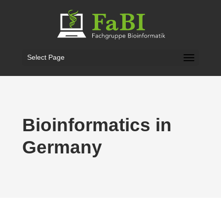
Select Page
Bioin­for­matics in
Germany