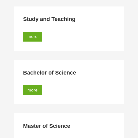
Study and Teaching
more
Bachelor of Science
more
Master of Science