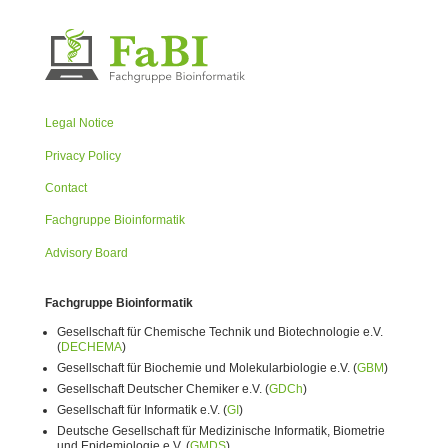
Legal Notice
Privacy Policy
Contact
Fachgruppe Bioinformatik
Advisory Board
Fachgruppe Bioinformatik
Gesellschaft für Chemische Technik und Biotechnologie e.V.
(
DECHEMA
)
Gesellschaft für Biochemie und Molekularbiologie e.V. (
GBM
)
Gesellschaft Deutscher Chemiker e.V. (
GDCh
)
Gesellschaft für Informatik e.V. (
GI
)
Deutsche Gesellschaft für Medizinische Informatik, Biometrie
und Epidemiologie e.V. (
GMDS
)