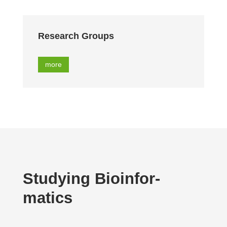
Research Groups
more
Studying Bioin­for­
matics