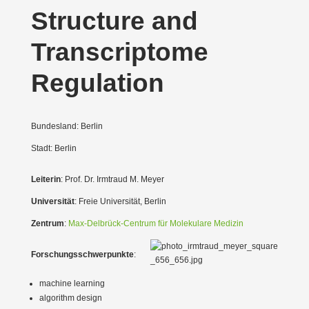
Structure and
Transcriptome
Regulation
Bundesland: Berlin
Stadt: Berlin
Leiterin
: Prof. Dr. Irmtraud M. Meyer
Univer­sität
: Freie Univer­sität, Berlin
Zentrum
:
Max-Delbrück-Centrum für Molekulare Medizin
Forschungs­schwer­punkte
:
machine learning
algorithm design