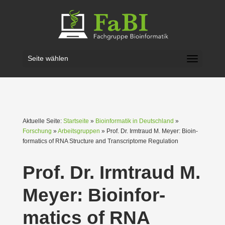
Seite wählen
Aktuelle Seite:
Startseite
»
Bioinformatik in Deutschland
»
Forschung
»
Arbeitsgruppen
» Prof. Dr. Irmtraud M. Meyer: Bioin­
for­matics of RNA Structure and Transcriptome Regulation
Prof. Dr. Irmtraud M.
Meyer: Bioin­for­
matics of RNA