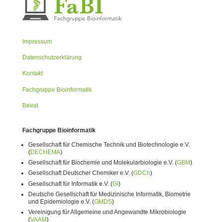
Impressum
Datenschutzerklärung
Kontakt
Fachgruppe Bioinformatik
Beirat
Fachgruppe Bioinformatik
Gesellschaft für Chemische Technik und Biotechnologie e.V.
(
DECHEMA
)
Gesellschaft für Biochemie und Molekularbiologie e.V. (
GBM
)
Gesellschaft Deutscher Chemiker e.V. (
GDCh
)
Gesellschaft für Informatik e.V. (
GI
)
Deutsche Gesellschaft für Medizinische Informatik, Biometrie
und Epidemiologie e.V. (
GMDS
)
Vereinigung für Allgemeine und Angewandte Mikrobiologie
(
VAAM
)