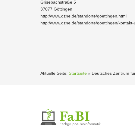
Grise­bach­straße 5
37077 Göttingen
http://www.dzne.de/standorte/goettingen.html
http://www.dzne.de/standorte/goettingen/kontakt-
Aktuelle Seite:
Startseite
»
Deutsches Zentrum für