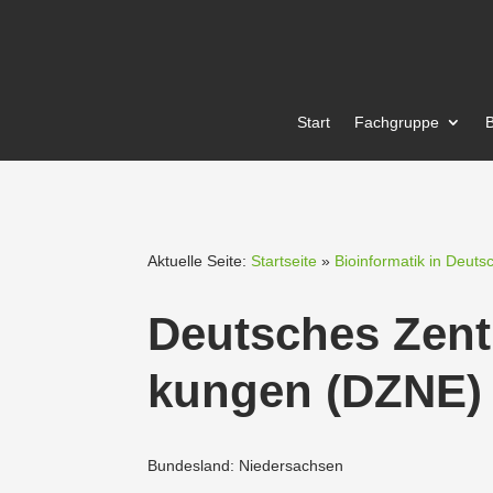
Start
Fachgruppe
B
Aktuelle Seite:
Startseite
»
Bioinformatik in Deuts
Deutsches Zentr
kungen (DZNE)
Bundesland: Niedersachsen