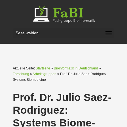
Seite wählen
Aktuelle Seite:
Startseite
»
Bioinformatik in Deutschland
»
Forschung
»
Arbeitsgruppen
» Prof. Dr. Julio Saez-Rodriguez:
Systems Biome­dicine
Prof. Dr. Julio Saez-
Rodriguez:
Systems Biome­