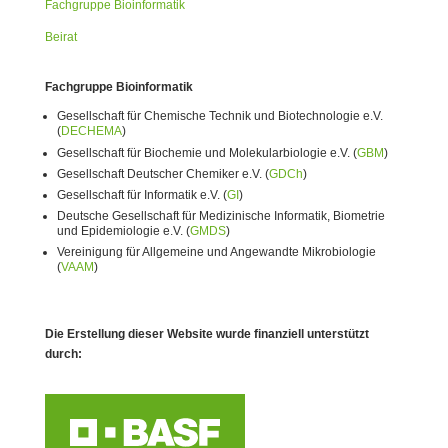
Fachgruppe Bioinformatik
Beirat
Fachgruppe Bioinformatik
Gesellschaft für Chemische Technik und Biotechnologie e.V.
(
DECHEMA
)
Gesellschaft für Biochemie und Molekularbiologie e.V. (
GBM
)
Gesellschaft Deutscher Chemiker e.V. (
GDCh
)
Gesellschaft für Informatik e.V. (
GI
)
Deutsche Gesellschaft für Medizinische Informatik, Biometrie
und Epidemiologie e.V. (
GMDS
)
Vereinigung für Allgemeine und Angewandte Mikrobiologie
(
VAAM
)
Die Erstellung dieser Website wurde finanziell unterstützt
durch: