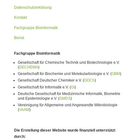
Datenschutzerklärung
Kontakt
Fachgruppe Bioinformatik
Beirat
Fachgruppe Bioinformatik
Gesellschaft für Chemische Technik und Biotechnologie e.V.
(
DECHEMA
)
Gesellschaft für Biochemie und Molekularbiologie e.V. (
GBM
)
Gesellschaft Deutscher Chemiker e.V. (
GDCh
)
Gesellschaft für Informatik e.V. (
GI
)
Deutsche Gesellschaft für Medizinische Informatik, Biometrie
und Epidemiologie e.V. (
GMDS
)
Vereinigung für Allgemeine und Angewandte Mikrobiologie
(
VAAM
)
Die Erstellung dieser Website wurde finanziell unterstützt
durch: