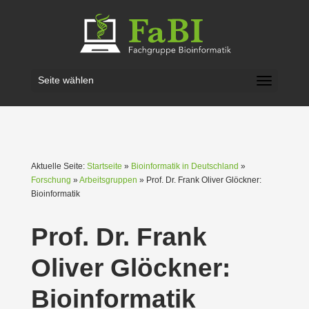
Seite wählen
Aktuelle Seite:
Startseite
»
Bioinformatik in Deutschland
»
Forschung
»
Arbeitsgruppen
» Prof. Dr. Frank Oliver Glöckner:
Bioin­for­matik
Prof. Dr. Frank
Oliver Glöckner:
Bioin­for­matik