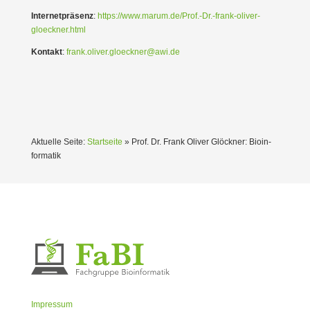
Inter­net­präsenz
:
https://www.marum.de/Prof.-Dr.-frank-oliver-
gloeckner.html
Kontakt
:
frank.oliver.gloeckner@awi.de
Aktuelle Seite:
Startseite
»
Prof. Dr. Frank Oliver Glöckner: Bioin­
for­matik
Impressum