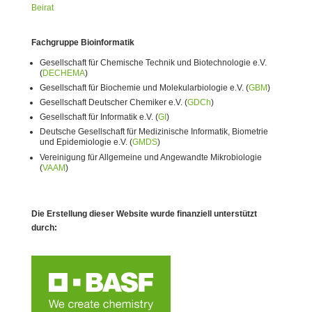
Beirat
Fachgruppe Bioinformatik
Gesellschaft für Chemische Technik und Biotechnologie e.V.
(
DECHEMA
)
Gesellschaft für Biochemie und Molekularbiologie e.V. (
GBM
)
Gesellschaft Deutscher Chemiker e.V. (
GDCh
)
Gesellschaft für Informatik e.V. (
GI
)
Deutsche Gesellschaft für Medizinische Informatik, Biometrie
und Epidemiologie e.V. (
GMDS
)
Vereinigung für Allgemeine und Angewandte Mikrobiologie
(
VAAM
)
Die Erstellung dieser Website wurde finanziell unterstützt
durch: