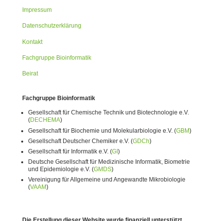
Impressum
Datenschutzerklärung
Kontakt
Fachgruppe Bioinformatik
Beirat
Fachgruppe Bioinformatik
Gesellschaft für Chemische Technik und Biotechnologie e.V.
(
DECHEMA
)
Gesellschaft für Biochemie und Molekularbiologie e.V. (
GBM
)
Gesellschaft Deutscher Chemiker e.V. (
GDCh
)
Gesellschaft für Informatik e.V. (
GI
)
Deutsche Gesellschaft für Medizinische Informatik, Biometrie
und Epidemiologie e.V. (
GMDS
)
Vereinigung für Allgemeine und Angewandte Mikrobiologie
(
VAAM
)
Die Erstellung dieser Website wurde finanziell unterstützt