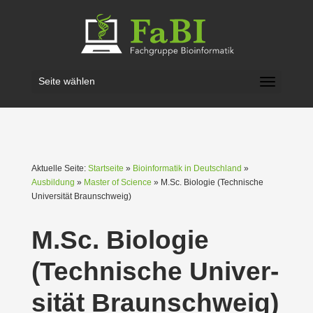
Seite wählen
Aktuelle Seite:
Startseite
»
Bioinformatik in Deutschland
»
Ausbildung
»
Master of Science
» M.Sc. Biologie (Technische
Univer­sität Braun­schweig)
M.Sc. Biologie
(Technische Univer­
sität Braun­schweig)