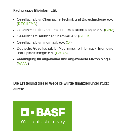
Fachgruppe Bioinformatik
Gesellschaft für Chemische Technik und Biotechnologie e.V.
(
DECHEMA
)
Gesellschaft für Biochemie und Molekularbiologie e.V. (
GBM
)
Gesellschaft Deutscher Chemiker e.V. (
GDCh
)
Gesellschaft für Informatik e.V. (
GI
)
Deutsche Gesellschaft für Medizinische Informatik, Biometrie
und Epidemiologie e.V. (
GMDS
)
Vereinigung für Allgemeine und Angewandte Mikrobiologie
(
VAAM
)
Die Erstellung dieser Website wurde finanziell unterstützt
durch: