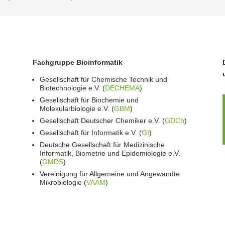
Fachgruppe Bioinformatik
Gesellschaft für Chemische Technik und
Biotechnologie e.V. (
DECHEMA
)
Gesellschaft für Biochemie und
Molekularbiologie e.V. (
GBM
)
Gesellschaft Deutscher Chemiker e.V. (
GDCh
)
Gesellschaft für Informatik e.V. (
GI
)
Deutsche Gesellschaft für Medizinische
Informatik, Biometrie und Epidemiologie e.V.
(
GMDS
)
Vereinigung für Allgemeine und Angewandte
Mikrobiologie (
VAAM
)