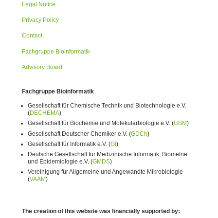
Legal Notice
Privacy Policy
Contact
Fachgruppe Bioinformatik
Advisory Board
Fachgruppe Bioinformatik
Gesellschaft für Chemische Technik und Biotechnologie e.V.
(
DECHEMA
)
Gesellschaft für Biochemie und Molekularbiologie e.V. (
GBM
)
Gesellschaft Deutscher Chemiker e.V. (
GDCh
)
Gesellschaft für Informatik e.V. (
GI
)
Deutsche Gesellschaft für Medizinische Informatik, Biometrie
und Epidemiologie e.V. (
GMDS
)
Vereinigung für Allgemeine und Angewandte Mikrobiologie
(
VAAM
)
The creation of this website was financially supported by: